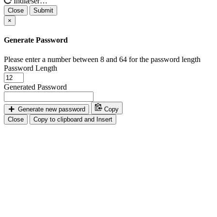
Indlæser…
Close
Submit
×
Generate Password
Please enter a number between 8 and 64 for the password length
Password Length
Generated Password
Generate new password
Copy
Close
Copy to clipboard and Insert