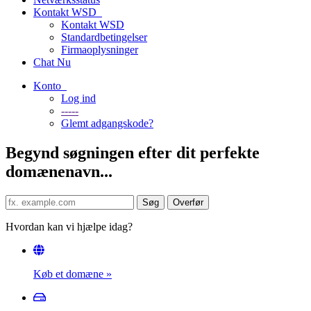
Kontakt WSD
Kontakt WSD
Standardbetingelser
Firmaoplysninger
Chat Nu
Konto
Log ind
-----
Glemt adgangskode?
Begynd søgningen efter dit perfekte
domænenavn...
Hvordan kan vi hjælpe idag?
Køb et domæne
»