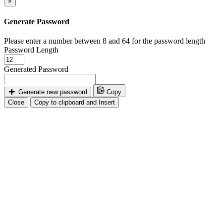
×
Generate Password
Please enter a number between 8 and 64 for the password length
Password Length
Generated Password
Generate new password
Copy
Close
Copy to clipboard and Insert