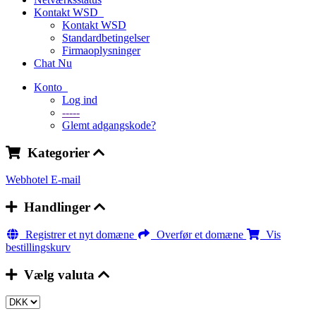
Kontakt WSD
Kontakt WSD
Standardbetingelser
Firmaoplysninger
Chat Nu
Konto
Log ind
-----
Glemt adgangskode?
Kategorier
Webhotel
E-mail
Handlinger
Registrer et nyt domæne
Overfør et domæne
Vis
bestillingskurv
Vælg valuta