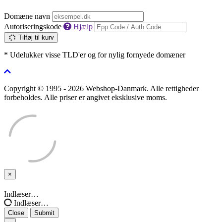
Domæne navn
Autoriseringskode
Hjælp
Tilføj til kurv
* Udelukker visse TLD'er og for nylig fornyede domæner
Copyright © 1995 - 2026 Webshop-Danmark. Alle rettigheder
forbeholdes. Alle priser er angivet eksklusive moms.
×
Close
Indlæser…
Indlæser…
Close
Submit