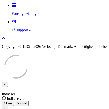
Foretag betaling
»
Få support
»
Copyright © 1995 - 2026 Webshop-Danmark. Alle rettigheder forbehol
×
Close
Indlæser…
Indlæser…
Close
Submit
×