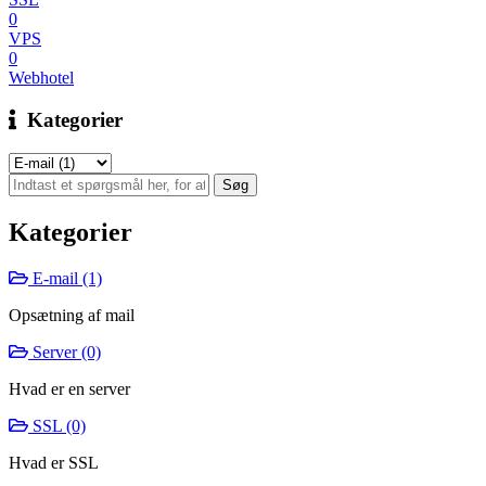
0
VPS
0
Webhotel
Kategorier
Kategorier
E-mail (1)
Opsætning af mail
Server (0)
Hvad er en server
SSL (0)
Hvad er SSL