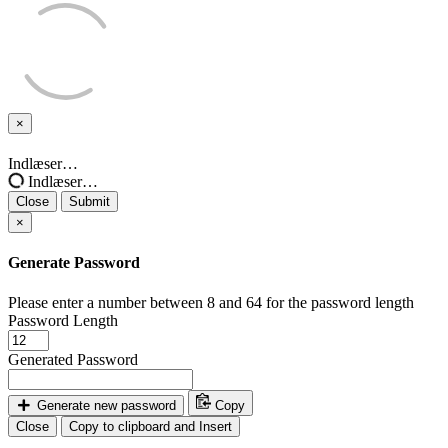
×
Close
Indlæser…
Indlæser…
Close
Submit
×
Generate Password
Please enter a number between 8 and 64 for the password length
Password Length
Generated Password
Generate new password
Copy
Close
Copy to clipboard and Insert