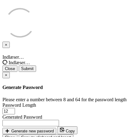
×
Close
Indlæser…
Indlæser…
Close
Submit
×
Generate Password
Please enter a number between 8 and 64 for the password length
Password Length
Generated Password
Generate new password
Copy