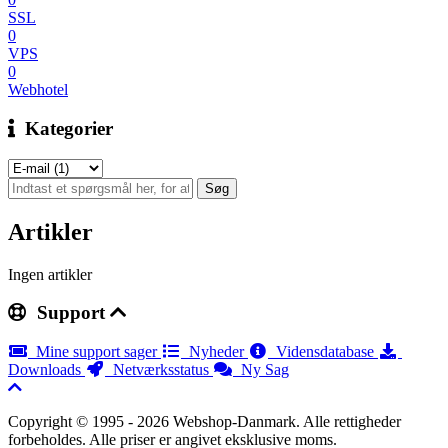
SSL
0
VPS
0
Webhotel
Kategorier
Artikler
Ingen artikler
Support
Mine support sager
Nyheder
Vidensdatabase
Downloads
Netværksstatus
Ny Sag
Copyright © 1995 - 2026 Webshop-Danmark. Alle rettigheder
forbeholdes. Alle priser er angivet eksklusive moms.